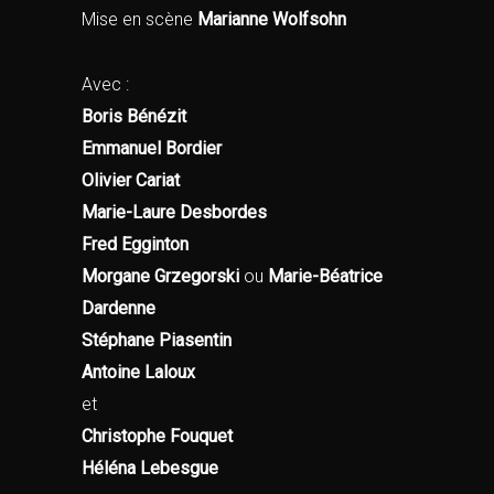
Mise en scène
Marianne Wolfsohn
Avec :
Boris Bénézit
Emmanuel Bordier
Olivier Cariat
Marie-Laure Desbordes
Fred Egginton
Morgane Grzegorski
ou
Marie-Béatrice
Dardenne
Stéphane Piasentin
Antoine Laloux
et
Christophe Fouquet
Héléna Lebesgue