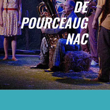
DE
POURCEAUG
NAC