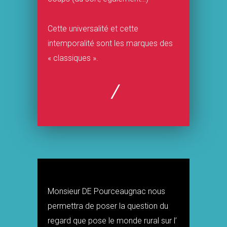
Cette universalité et cette
intemporalité sont les marques des
« classiques ».
/
Monsieur DE Pourceaugnac nous
permettra de poser la question du
regard que pose le monde rural sur l’