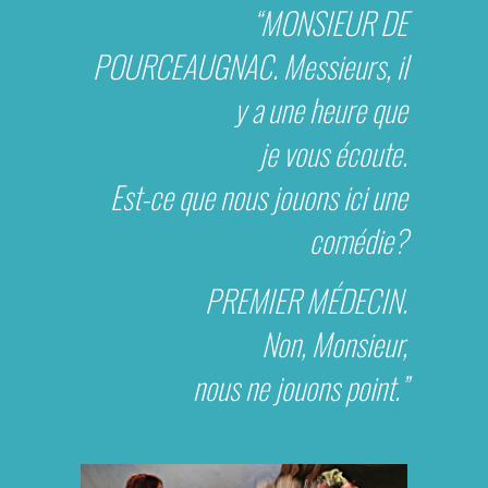
“MONSIEUR DE
POURCEAUGNAC. Messieurs, il
y a une heure que
je vous écoute.
Est-ce
que nous jouons ici une
comédie?
PREMIER MÉDECIN.
Non, Monsieur,
nous ne jouons point.”