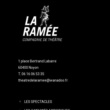
1 place Bertrand Labarre
60400 Noyon
T. 06 16 06 53 35
theatredelaramee@wanadoo.fr
LES SPECTACLES