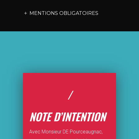
MENTIONS OBLIGATOIRES
/
NOTE D’INTENTION
Avec Monsieur DE Pourceaugnac,