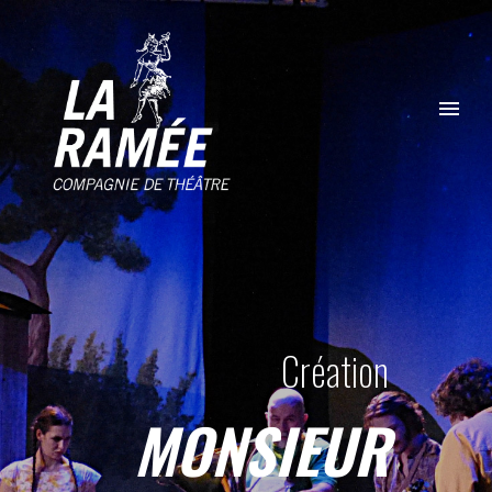
Création
MONSIEUR